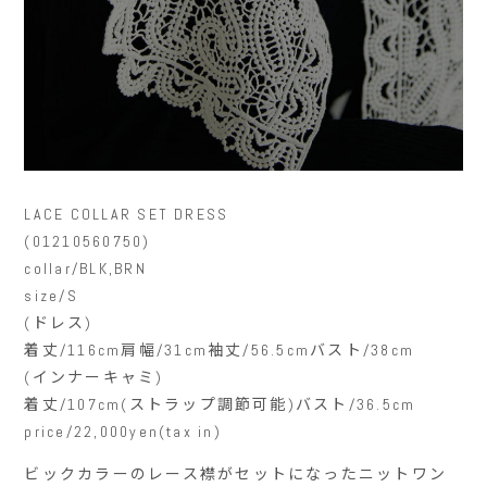
LACE COLLAR SET DRESS
(01210560750)
collar/BLK,BRN
size/S
(ドレス)
着丈/116cm肩幅/31cm袖丈/56.5cmバスト/38cm
(インナーキャミ)
着丈/107cm(ストラップ調節可能)バスト/36.5cm
price/22,000yen(tax in)
ビックカラーのレース襟がセットになったニットワン