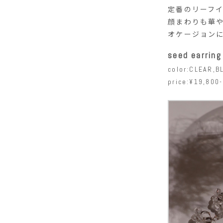
定番のリーフ
顔まわりも華
オケージョン
seed earring
color:CLEAR,B
price:¥19,800-