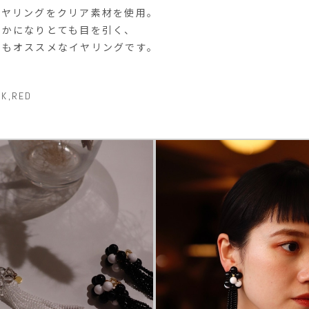
イヤリングをクリア素材を使用。
やかになりとても目を引く、
にもオススメなイヤリングです。
LK,RED