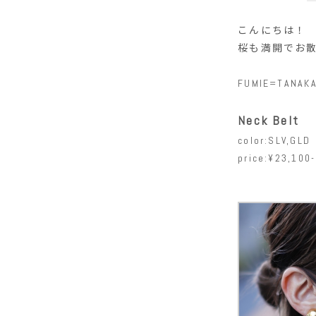
こんにちは！
桜も満開でお
FUMIE=T
Neck Belt
color:SLV,GLD
price:¥23,100-