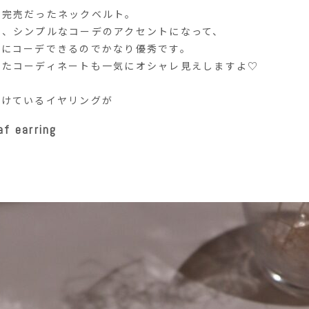
即完売だったネックベルト。
ス、シンプルなコーデのアクセントになって、
ずにコーデできるのでかなり優秀です。
じたコーディネートも一気にオシャレ見えしますよ♡
つけているイヤリングが
af earring