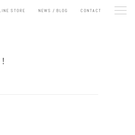
LINE STORE
NEWS / BLOG
CONTACT
荷！