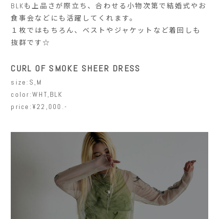
BLKも上品さが際立ち、合わせる小物次第で結婚式やお
食事会などにも活躍してくれます。
１枚ではもちろん、ベストやジャケットなど着回しも
抜群です☆
CURL OF SMOKE SHEER DRESS
size:S,M
color:WHT,BLK
price:¥22,000.-