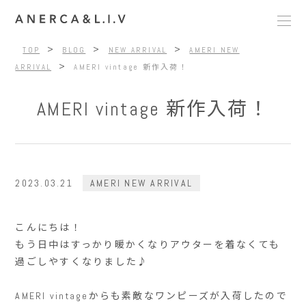
>
>
>
TOP
BLOG
NEW ARRIVAL
AMERI NEW
>
ARRIVAL
AMERI vintage 新作入荷！
AMERI vintage 新作入荷！
2023.03.21
AMERI NEW ARRIVAL
こんにちは！
もう日中はすっかり暖かくなりアウターを着なくても
過ごしやすくなりました♪
AMERI vintageからも素敵なワンピーズが入荷したので