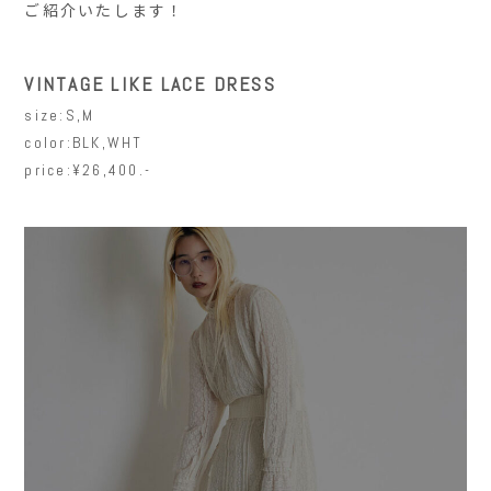
ご紹介いたします！
VINTAGE LIKE LACE DRESS
size:S,M
color:BLK,WHT
price:¥26,400.-