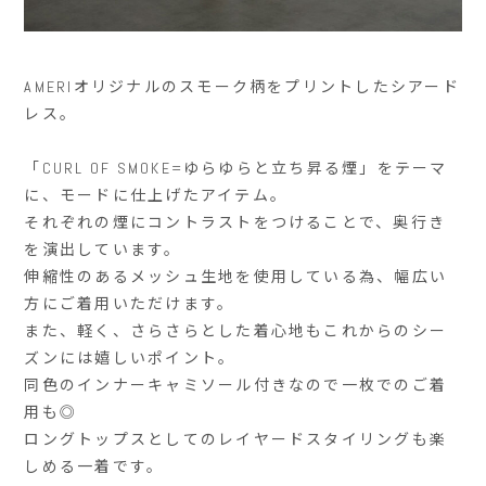
AMERIオリジナルのスモーク柄をプリントしたシアード
レス。
「CURL OF SMOKE=ゆらゆらと立ち昇る煙」をテーマ
に、モードに仕上げたアイテム。
それぞれの煙にコントラストをつけることで、奥行き
を演出しています。
伸縮性のあるメッシュ生地を使用している為、幅広い
方にご着用いただけます。
また、軽く、さらさらとした着心地もこれからのシー
ズンには嬉しいポイント。
同色のインナーキャミソール付きなので一枚でのご着
用も◎
ロングトップスとしてのレイヤードスタイリングも楽
しめる一着です。