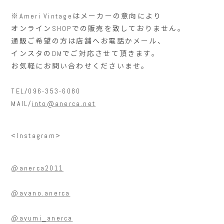
※Ameri Vintage
はメーカーの意向により
オンライン
SHOP
での販売を致しておりません。
通販ご希望の方は店舗へお電話かメール、
インスタの
DM
でご対応させて頂きます。
お気軽にお問い合わせくださいませ。
TEL/096-353-6080
MAIL/
into@anerca.net
<Instagram>
@anerca2011
@ayano.anerca
@ayumi_anerca