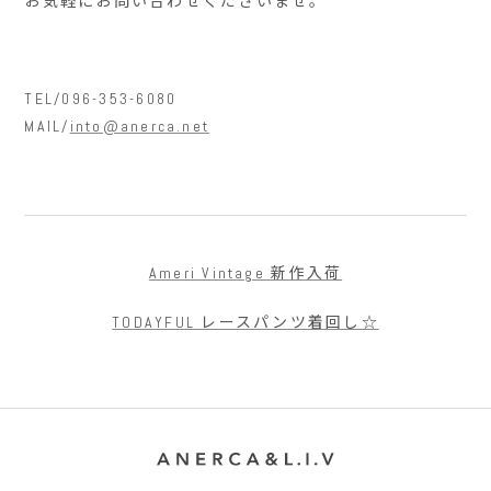
お気軽にお問い合わせくださいませ。
TEL/096-353-6080
MAIL/
into@anerca.net
Ameri Vintage 新作入荷
TODAYFUL レースパンツ着回し☆