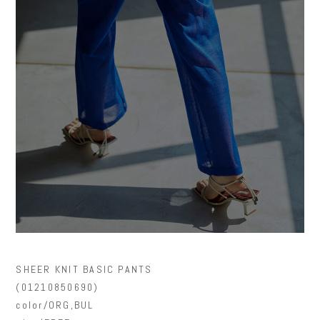
SHEER KNIT BASIC PANTS
(01210850690)
color/ORG,BUL