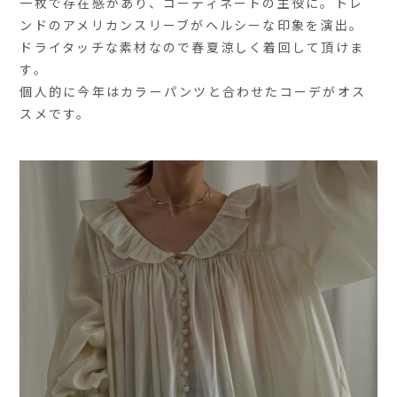
一枚で存在感があり、コーディネートの主役に。トレ
ンドのアメリカンスリーブがヘルシーな印象を演出。
ドライタッチな素材なので春夏涼しく着回して頂けま
す。
個人的に今年はカラーパンツと合わせたコーデがオス
スメです。