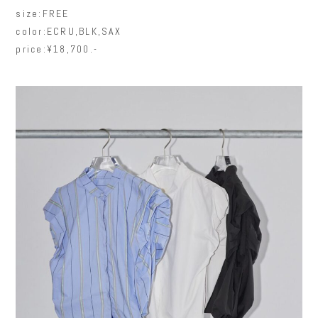
size:FREE
color:ECRU,BLK,SAX
price:¥18,700.-