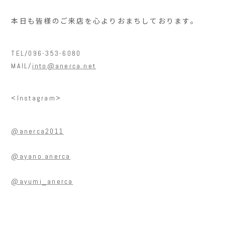
本日も皆様のご来店を心よりおまちしております。
TEL/096-353-6080
MAIL/
into@anerca.net
<Instagram>
@anerca2011
@ayano.anerca
@ayumi_anerca