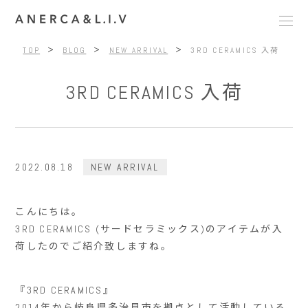
>
>
>
TOP
BLOG
NEW ARRIVAL
3RD CERAMICS 入荷
3RD CERAMICS 入荷
2022.08.18
NEW ARRIVAL
こんにちは。
3RD CERAMICS (サードセラミックス)のアイテムが入
荷したのでご紹介致しますね。
『3RD CERAMICS』
2014年から岐阜県多治見市を拠点として活動している