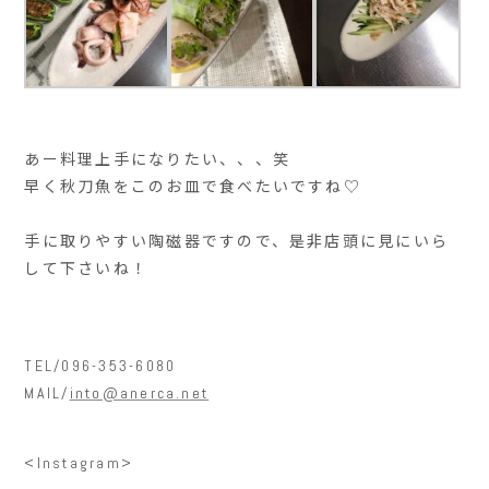
あー料理上手になりたい、、、笑
早く秋刀魚をこのお皿で食べたいですね♡
手に取りやすい陶磁器ですので、是非店頭に見にいら
して下さいね！
TEL/096-353-6080
MAIL/
into@anerca.net
<Instagram>