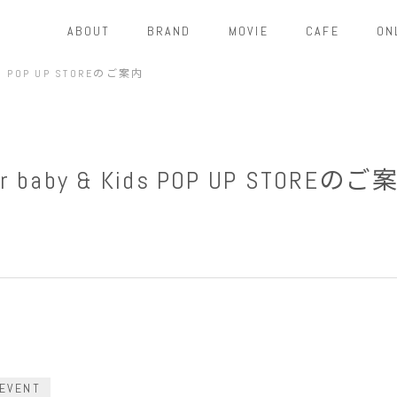
ABOUT
BRAND
MOVIE
CAFE
ON
ids POP UP STOREのご案内
r baby & Kids POP UP STOREの
EVENT