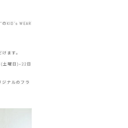
KID's WEAR
だけます。
日(土曜日)~22日
オリジナルのフラ