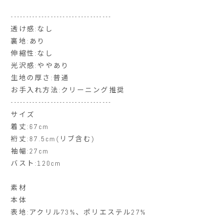
---------------------------------
透け感:なし
裏地:あり
伸縮性:なし
光沢感:ややあり
生地の厚さ:普通
お手入れ方法:クリーニング推奨
---------------------------------
サイズ
着丈:67cm
裄丈:87.5cm(リブ含む)
袖幅:27cm
バスト:120cm
素材
本体
表地:アクリル73%、ポリエステル27%