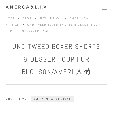
>
>
>
TOP
BLOG
NEW ARRIVAL
AMERI NEW
>
ARRIVAL
UND TWEED BOXER SHORTS & DESSERT CUP
FUR BLOUSON/AMERI 入荷
UND TWEED BOXER SHORTS
& DESSERT CUP FUR
BLOUSON/AMERI 入荷
2025.11.22
AMERI NEW ARRIVAL