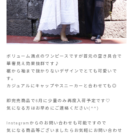
ボリューム満点のワンピースですが首元の空き具合で
華奢見え効果抜群です♪
裾から袖まで抜かりないデザインでとても可愛いで
す。
カジュアルにキャップやスニーカーと合わせても◎
即完売商品で6月に少量のみ再度入荷予定です♡
気になる方はお早めにご連絡ください(^^)
Instagramからのお問い合わせも可能ですので
気になる商品等ございましたらお気軽にお問い合わせ