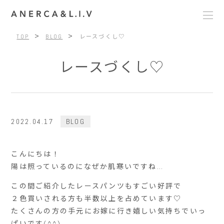
>
>
TOP
BLOG
レースづくし♡
レースづくし♡
2022.04.17
BLOG
こんにちは！
陽は照っているのになぜか肌寒いですね…
この間ご紹介したレースパンツもすごい好評で
２色買いされる方も半数以上を占めています♡
たくさんの方の手元にお嫁に行き嬉しい気持ちでいっ
ぱいです(^^)