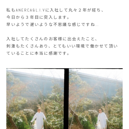
私もANERCA&L.I.Vに入社して丸々２年が経ち、
今日から３年目に突入します。
早いようで遅いような不思議な感じですね…
入社してたくさんのお客様に出会えたこと、
刺激もたくさんあり、とてもいい環境で働かせて頂い
ていることに本当に感謝です。