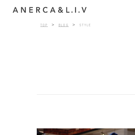
>
>
TOP
BLOG
STYLE