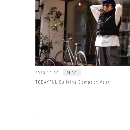
BLOG
2023.10.29
TODAYFUL Quilting Compact Vest
1