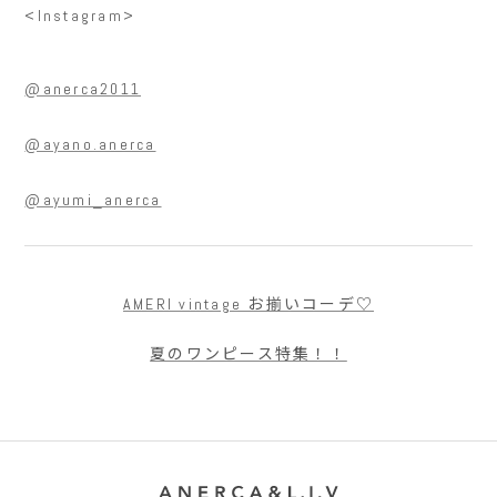
<Instagram>
@anerca2011
@ayano.anerca
@ayumi_anerca
AMERI vintage お揃いコーデ♡
夏のワンピース特集！！