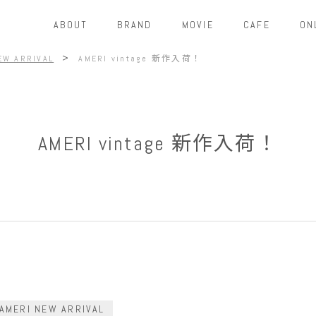
ABOUT
BRAND
MOVIE
CAFE
ON
>
EW ARRIVAL
AMERI vintage 新作入荷！
AMERI vintage 新作入荷！
AMERI NEW ARRIVAL