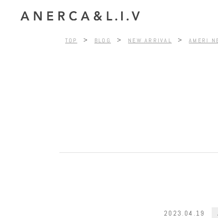
>
>
>
TOP
BLOG
NEW ARRIVAL
AMERI N
2023.04.19