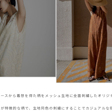
レースから着想を得た柄をメッシュ生地に全面刺繡したオリジ
美が特徴的な柄で、生地同色の刺繡にすることでカジュアルな