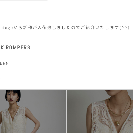
 vintageから新作が入荷致しましたのでご紹介いたします(^^)
CK ROMPERS
,BRN
-