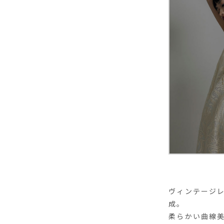
ヴィンテージ
成。
柔らかい曲線