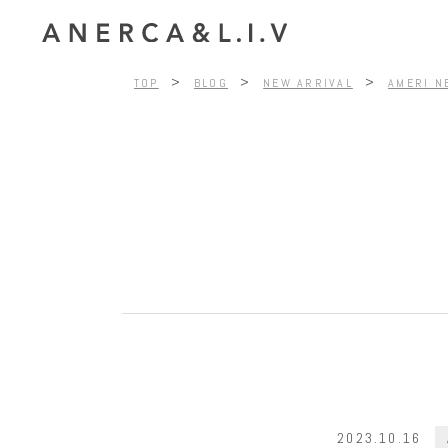
>
>
>
TOP
BLOG
NEW ARRIVAL
AMERI N
2023.10.16