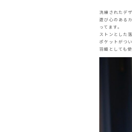
洗練されたデ
遊び心のある
ってます。
ストンとした
ポケットがつ
羽織としても