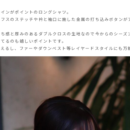
ザインがポイントのロングシャツ。
カフスのステッチや衿と袖口に施した金属の打ち込みボタンが
落ち感と厚みのあるダブルクロスの生地なので今からのシーズ
いてるのも嬉しいポイントです。
使えるし、ファーやダウンベスト等レイヤードスタイルにも万