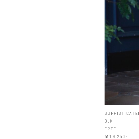
SOPHISTICATE
BLK
FREE
￥19,250-.