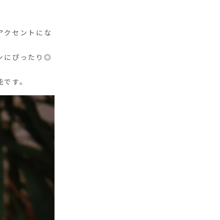
アクセントにな
ンにぴったり◎
能です。