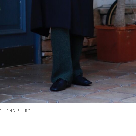
D LONG SHIRT