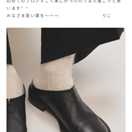
初めてのブログすごく楽しかったのでまた書こうと思
います^ ^
みなさま良い夏を〜〜〜 りこ