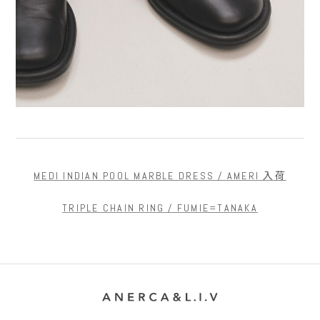
MEDI INDIAN POOL MARBLE DRESS / AMERI 入荷
TRIPLE CHAIN RING / FUMIE=TANAKA