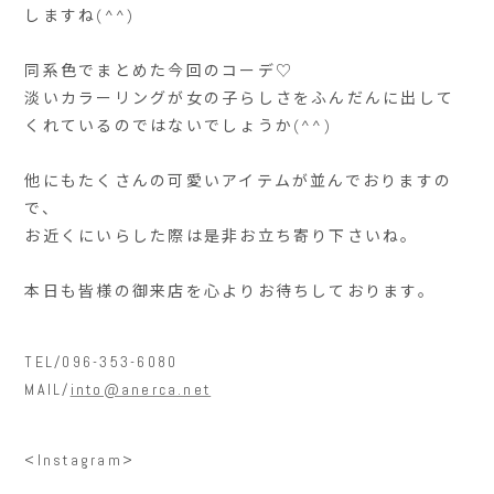
しますね(^^)
同系色でまとめた今回のコーデ♡
淡いカラーリングが女の子らしさをふんだんに出して
くれているのではないでしょうか(^^)
他にもたくさんの可愛いアイテムが並んでおりますの
で、
お近くにいらした際は是非お立ち寄り下さいね。
本日も皆様の御来店を心よりお待ちしております。
TEL/096-353-6080
MAIL/
into@anerca.net
<Instagram>