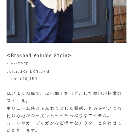
<Brashed Volume Stole>
size:FREE
color:GRY,BRN,CRM
price:¥18,150.-
ほどよく肉厚で、起毛加工をほどこした編地が特徴の
ストール。
ボリューム感とふんわりとした質感、包み込むような
付け心地がシーズンムードたっぷりなアイテム。
コートやカーディガンなど様々なアウターと合わせて
いただけます。