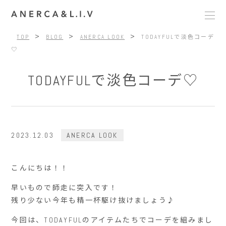
>
>
>
TOP
BLOG
ANERCA LOOK
TODAYFULで淡色コーデ
♡
TODAYFULで淡色コーデ♡
2023.12.03
ANERCA LOOK
こんにちは！！
早いもので師走に突入です！
残り少ない今年も精一杯駆け抜けましょう♪
今回は、TODAYFULのアイテムたちでコーデを組みまし