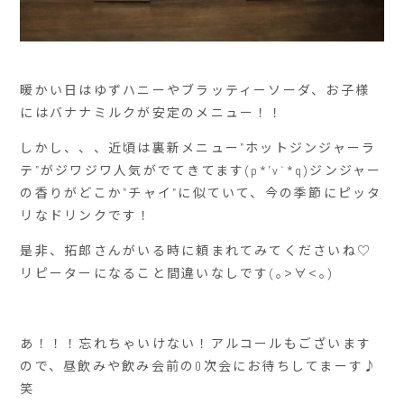
暖かい日はゆずハニーやブラッティーソーダ、お子様
にはバナナミルクが安定のメニュー！！
しかし、、、近頃は裏新メニュー"ホットジンジャーラ
テ"がジワジワ人気がでてきてます(p*'v`*q)ジンジャー
の香りがどこか"チャイ"に似ていて、今の季節にピッタ
リなドリンクです！
是非、拓郎さんがいる時に頼まれてみてくださいね♡
リピーターになること間違いなしです(｡>∀<｡)
あ！！！忘れちゃいけない！アルコールもございます
ので、昼飲みや飲み会前の0次会にお待ちしてまーす♪
笑