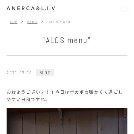
>
>
TOP
BLOG
"ALCS menu"
"ALCS menu"
2021.02.09
BLOG
おはようございます！今日はポカポカ暖かくて過ごし
やすい日和ですね。