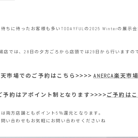
ちに待ったお客様も多いTODAYFULの2025 Winterの展
天市場店では、28日の夕方ごろから店頭では29日から行います
。
A 楽天市場でのご予約はこちら>>>>
ANERCA楽天市
ご予約はアポイント制となります>>>>
ご予約はこ
内は両方店舗ともポイント5％還元となります。
お問い合わせもお気軽にお問い合わせくださいね