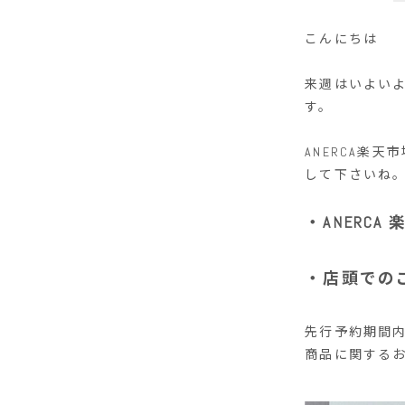
こんにちは
来週はいよいよ待
す。
ANERCA楽
して下さいね
・ANERC
・店頭での
先行予約期間
商品に関する