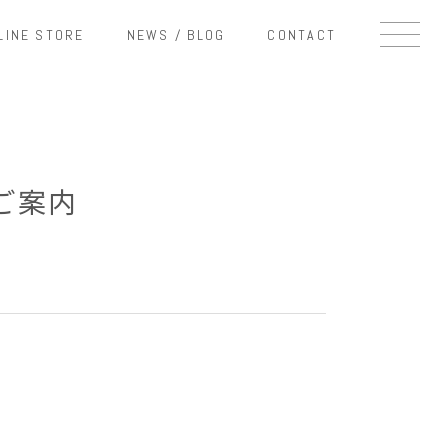
LINE STORE
NEWS / BLOG
CONTACT
ののご案内