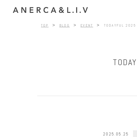
>
>
>
TOP
BLOG
EVENT
TODAYFUL 20
TODA
2025.05.25