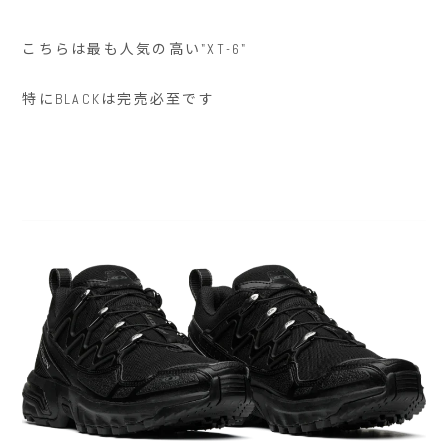
こちらは最も人気の高い"XT-6"
特にBLACKは完売必至です