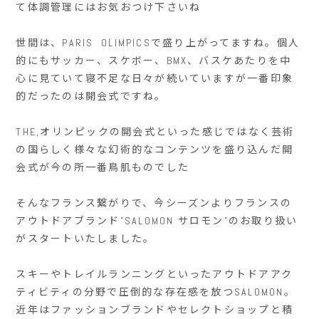
て体調管理にはお気おつけ下さいね
世間は、PARIS OLIMPICSで盛り上がってますね。個人
的にもサッカー、スケボー、BMX、バスケあたりを中
心に見ていて寝不足な日々が続いていますが一番印象
的だったのは開会式ですね。
THE,オリンピックの開会式といった感じではなく芸術
の国らしく様々な幻術的なコンテンツを盛り込んだ開
会式が今の所一番鳥肌ものでした
そんなフランス繋がりで、今シーズンよりフランスの
アウトドアブランド"SALOMON サロモン"のお取り扱い
がスタートいたしました。
スキーやトレイルランニングといったアウトドアアク
ティビティの分野で圧倒的な存在感を放つSALOMON。
近年はファッションブランドやセレクトショップと積