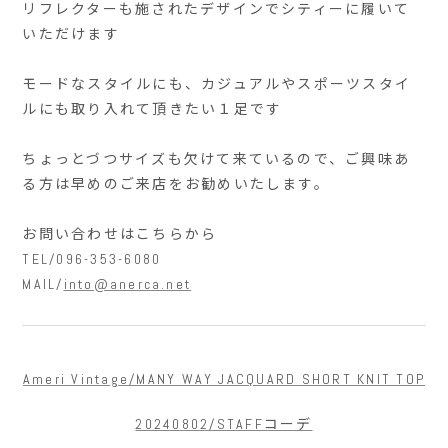
リフレクターも施されたデザインでシティーに履いて
いただけます
モードなスタイルにも、カジュアルやスポーツスタイ
ルにも取り入れて頂きたい１足です
ちょっとづつサイズも欠けて来ているので、ご興味あ
る方は早めのご来店をお勧めいたします。
お問い合わせはこちらから
TEL/096-353-6080
MAIL/
into@anerca.net
Ameri Vintage/MANY WAY JACQUARD SHORT KNIT TOP
20240802/STAFFコーデ