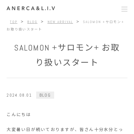
>
>
>
TOP
BLOG
NEW ARRIVAL
SALOMON +サロモン+
お取り扱いスタート
SALOMON +サロモン+ お取
り扱いスタート
2024.08.01
BLOG
こんにちは
大変暑い日が続いておりますが、皆さん十分水分とっ