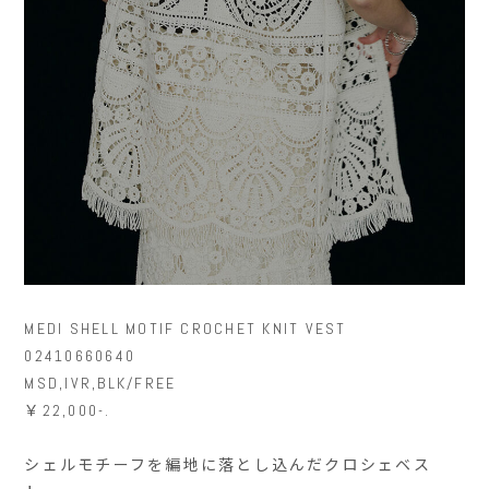
MEDI SHELL MOTIF CROCHET KNIT VEST
02410660640
MSD,IVR,BLK/FREE
￥22,000-.
シェルモチーフを編地に落とし込んだクロシェベス