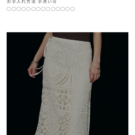
お手入れ方法:手洗い可
◯◯◯◯◯◯◯◯◯◯◯◯◯◯