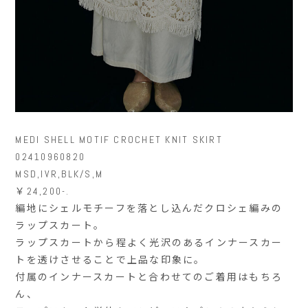
MEDI SHELL MOTIF CROCHET KNIT SKIRT
02410960820
MSD,IVR,BLK/S,M
￥24,200-.
編地にシェルモチーフを落とし込んだクロシェ編みの
ラップスカート。
ラップスカートから程よく光沢のあるインナースカー
トを透けさせることで上品な印象に。
付属のインナースカートと合わせてのご着用はもちろ
ん、