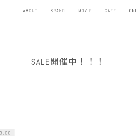
ABOUT
BRAND
MOVIE
CAFE
ON
SALE開催中！！！
BLOG