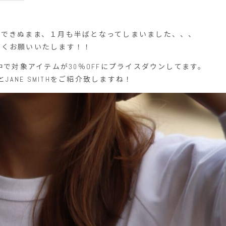
もできぬまま、１月も半ばとなってしまいました、、、
しくお願いいたします！！
催中で対象アイテムが30％OFFにプライスダウンしてます。
EとJANE SMITHをご紹介致しますね！