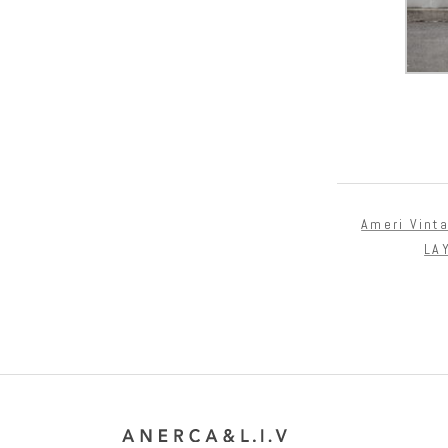
Ameri Vint
LA