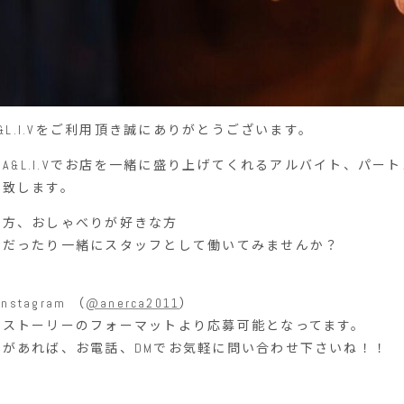
A&L.I.Vをご利用頂き誠にありがとうございます。
RCA&L.I.Vでお店を一緒に盛り上げてくれるアルバイト、パー
集致します。
な方、おしゃべりが好きな方
トだったり一緒にスタッフとして働いてみませんか？
 Instagram （
@anerca2011
）
たストーリーのフォーマットより応募可能となってます。
とがあれば、お電話、DMでお気軽に問い合わせ下さいね！！