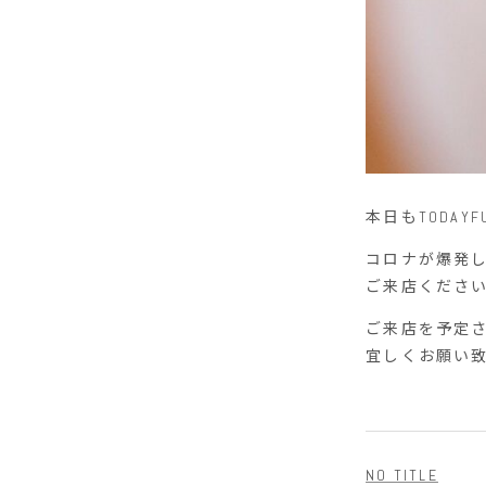
本日もTODAYF
コロナが爆発
ご来店くださ
ご来店を予定
宜しくお願い
NO TITLE