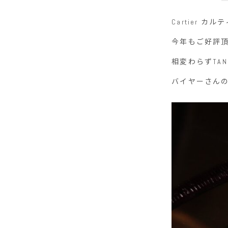
Cartier カ
今年もご好評
相変わらずTA
バイヤーさんの