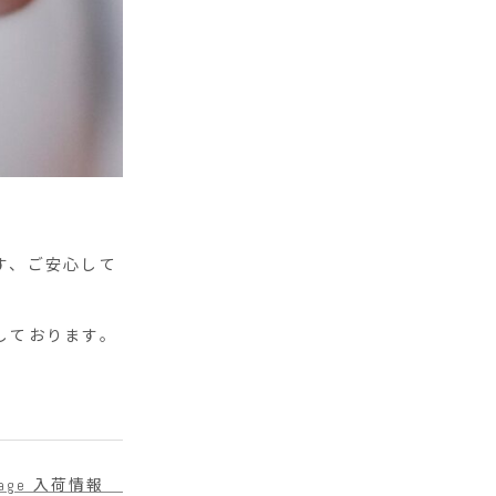
す、ご安心して
しております。
intage 入荷情報