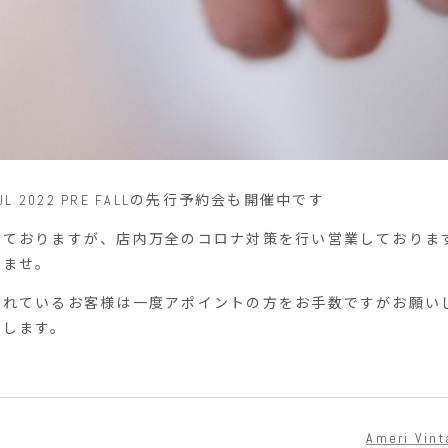
UL 2022 PRE FALLの先行予約会も開催中です
しておりますが、店内万全のコロナ対策を行い営業しておりま
いませ。
されているお客様は一度アポイントの方をお手数ですがお願い
致します。
Ameri V