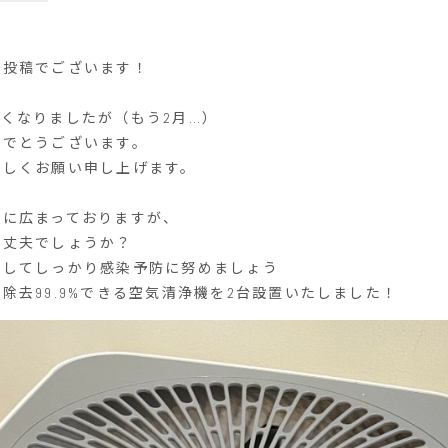
の投稿でございます！
くなりましたが（もう2月…）
めでとうございます。
宜しくお願い申し上げます。
日に広まっておりますが、
大丈夫でしょうか？
をしてしっかり感染予防に努めましょう
除去99.9%できる空気清浄機を2台設置いたしました！