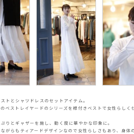
ベストとシャツドレスのセットアイテム。
気のベストレイヤードのシリーズを襟付きベストで女性らしく
っぷりとギャザーを施し、動く度に華やかな印象に。
ルながらもティアードデザインなので女性らしさもあり、身体