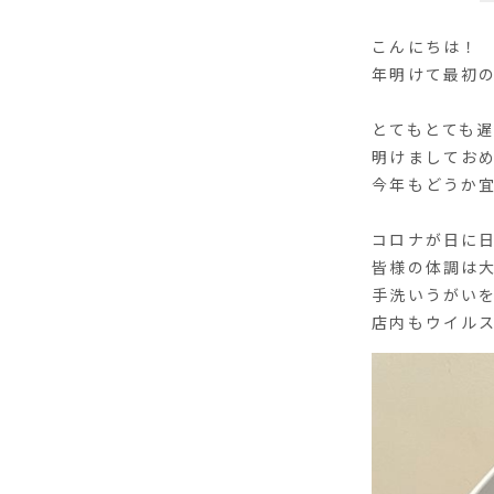
こんにちは！
年明けて最初
とてもとても遅
明けましてお
今年もどうか
コロナが日に
皆様の体調は
手洗いうがい
店内もウイルス