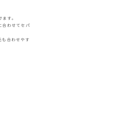
けます。
に合わせてセパ
元も合わせやす