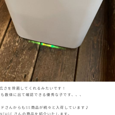
の広さを除菌してくれるみたいです！
合も数値に出て確認できる優秀な子です、、、
ドさんからもSS商品が続々と入荷しています♪
 VINTAGE さんの商品を紹介いたします。