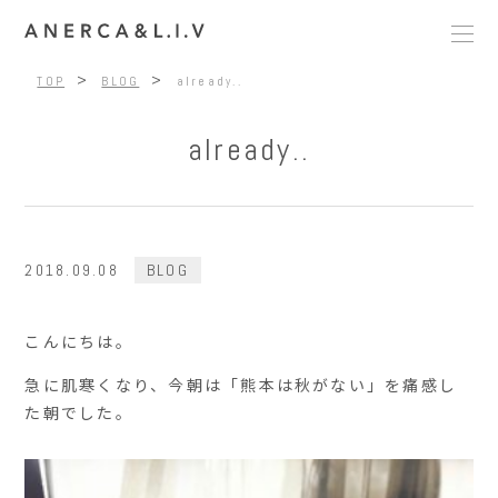
>
>
TOP
BLOG
already..
already..
2018.09.08
BLOG
こんにちは。
急に肌寒くなり、今朝は「熊本は秋がない」を痛感し
た朝でした。