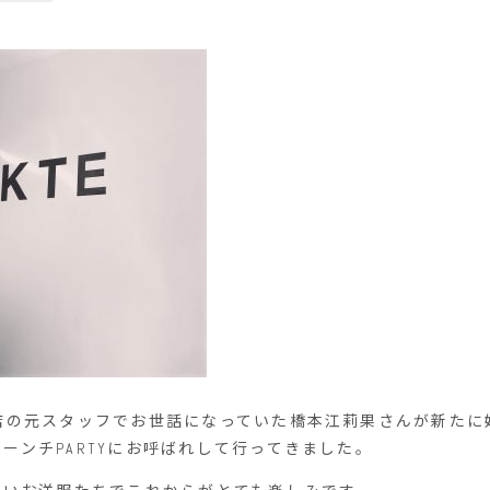
代官山店の元スタッフでお世話になっていた橋本江莉果さんが新た
のローンチPARTYにお呼ばれして行ってきました。