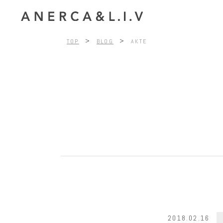
>
>
TOP
BLOG
AKTE
2018.02.16