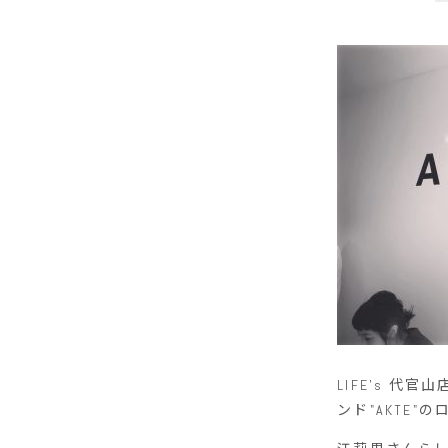
LIFE's 
ンド"AKTE"