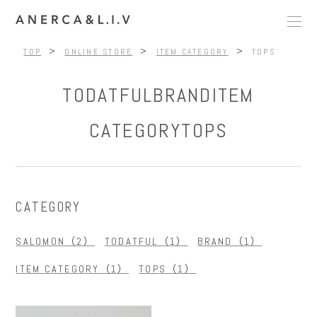
>
>
>
TOP
ONLINE STORE
ITEM CATEGORY
TOPS
TODATFUL
BRAND
ITEM
CATEGORY
TOPS
CATEGORY
SALOMON（2）
TODATFUL（1）
BRAND（1）
ITEM CATEGORY（1）
TOPS（1）